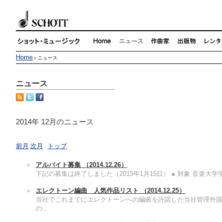
Home
＞ニュース
ニュース
2014年 12月のニュース
前月
次月
トップ
|
アルバイト募集
（2014.12.26）
下記の募集は終了しました（2015年1月15日） ● 対象 音楽大学学
エレクトーン編曲 人気作品リスト
（2014.12.25）
当社でこれまでにエレクトーンへの編曲を許諾した当社管理外
の...