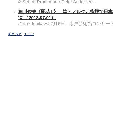
© Schott Promotion / Peter Andersen...
細川俊夫《開花 II》 準・メルクル指揮で日
演
（2013.07.01）
© Kaz Ishikawa 7月6日、水戸芸術館コンサー
前月
次月
トップ
|