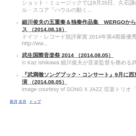
ショット・ミュージックでは8月20日、久石
ル・スコア『ハウルの動く...
細川俊夫の五重奏＆独奏作品集 WERGOか
ス
（2014.08.18）
ドイツ・レコード批評家賞 2014年第4期最優
http://ww...
武生国際音楽祭 2014
（2014.08.05）
© Kaz ishikawa 細川俊夫が音楽監督を務める
『武満徹ソングブック・コンサート』9月に西
演
（2014.08.05）
image courtesy of SONG X JAZZ 弦楽トリ
前月
次月
トップ
|