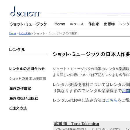
Home
＞
レンタル
＞ショット・ミュージックの作曲家
ショット・ミュージック作曲家のレンタル楽譜取
より詳しい内容については下記リンクより各作曲
レンタル楽譜使用料についてはレンタル期
り異なりますのでレンタル楽譜係まで
お問
レンタルのお申し込み方法は
こちら
をご覧
武満 徹 Toru Takemitsu
《
3つの映画音楽
》 《
ノスタルジア
》 《