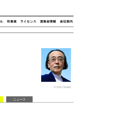
© Koh Okabe
ニュース