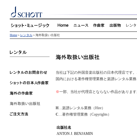
Home
＞
レンタル
＞海外取扱い出版社
当社は下記の外国音楽出版社の日本代理店です。
国内における著作権管理業務と楽譜レンタル業務
※
一部、当社が代理店とならない作品があります
H
…楽譜レンタル業務（Hire）
C
…著作権管理業務（Copyrights）
出版社名
ANTON J. BENJAMIN