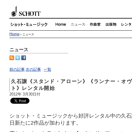
Home
＞ニュース
ニュース
前の記事
次の記事
一覧
|
久石譲《スタンド・アローン》《ランナー・オ
ト》レンタル開始
2012年 3月30日付
ショット・ミュージックから好評レンタル中の久石
日新たに2作品が加わります。