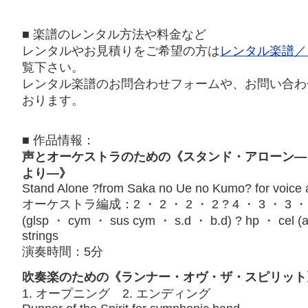
■ 楽譜のレンタル方法や料金など
レンタルやお見積りをご希望の方は
レンタル楽譜／
覧下さい。
レンタル楽譜のお問合わせフォームや、お問い合わ
おります。
■ 作品情報：
声とオーケストラのための《スタンド・アローン―
より―》
Stand Alone ?from Saka no Ue no Kumo? for voice 
オーケストラ編成：2 ・ 2 ・ 2 ・ 2 ? 4 ・ 3 ・ 3 ・ 1 
(glsp ・ cym ・ sus cym ・ s.d ・ b.d) ? hp ・ cel (a
strings
演奏時間：5分
吹奏楽のための《ランナー・オヴ・ザ・スピリット
1. オープニング 2. エンディング