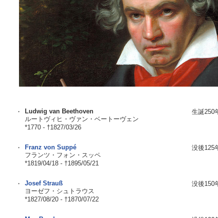
Ludwig van Beethoven
・
生誕250
ルートヴィヒ・ヴァン・ベートーヴェン
*1770 - †1827/03/26
Franz von Suppé
・
没後125
フランツ・フォン・スッペ
*1819/04/18 - †1895/05/21
Josef Strauß
・
没後150
ヨーゼフ・シュトラウス
*1827/08/20 - †1870/07/22