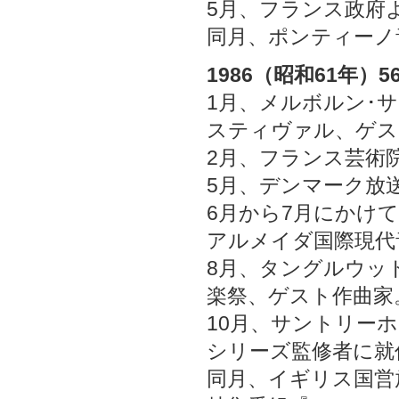
5月、フランス政府
同月、ポンティーノ
1986（昭和61年）5
1月、メルボルン･
スティヴァル、ゲス
2月、フランス芸術
5月、デンマーク放
6月から7月にかけ
アルメイダ国際現代
8月、タングルウッ
楽祭、ゲスト作曲家
10月、サントリー
シリーズ監修者に就
同月、イギリス国営