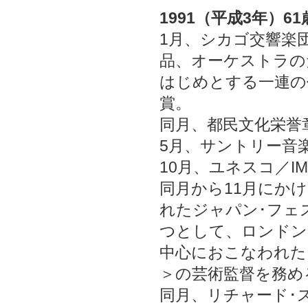
1991（平成3年）61
1月、シカゴ交響楽団
品、オーケストラの
はじめとする一連の
賞。
同月、都民文化栄誉
5月、サントリー音
10月、ユネスコ／I
同月から11月にか
れたジャパン･フェ
つとして、ロンドン
中心におこなわれた
＞の芸術監督を務め
同月、リチャード･