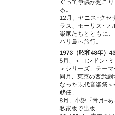
ぐって争議が起こり
る。
12月、ヤニス･ク
ラス、モーリス･フ
楽家たちとともに、
バリ島へ旅行。
1973（昭和48年）4
5月、＜ロンドン･
＞シリーズ、テーマ
同月、東京の西武劇
なった現代音楽祭＜
就任。
8月、小説『骨月−あるい
私家版で出版。