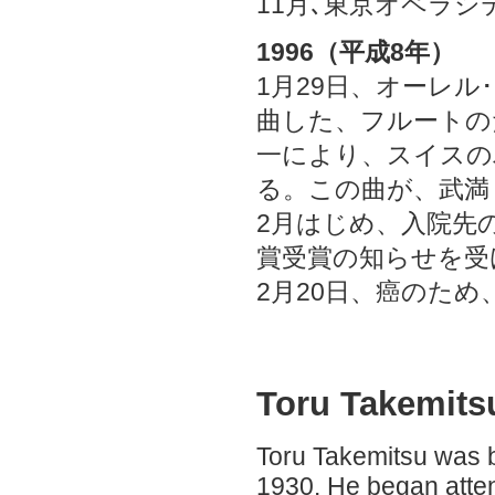
11月､東京オペラシ
1996（平成8年）
1月29日、オーレル
曲した、フルートの
一により、スイスの
る。この曲が、武満
2月はじめ、入院先
賞受賞の知らせを受
2月20日、癌のため
Toru Takemits
Toru Takemitsu was 
1930. He began atten