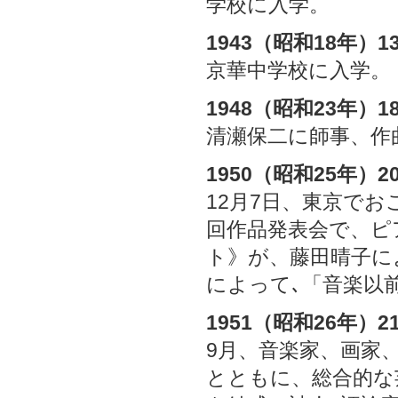
学校に入学。
1943（昭和18年）1
京華中学校に入学。
1948（昭和23年）1
清瀬保二に師事、作
1950（昭和25年）2
12月7日、東京でお
回作品発表会で、ピ
ト》が、藤田晴子に
によって､「音楽以
1951（昭和26年）2
9月、音楽家、画家
とともに、総合的な