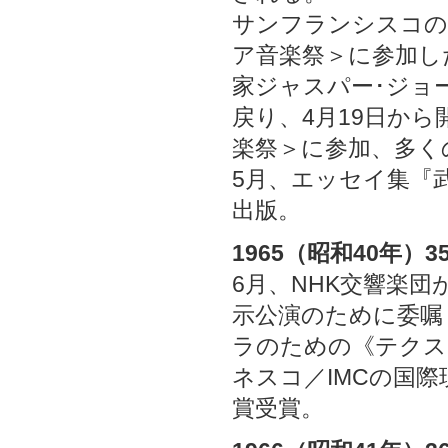
サンフランシスコの
ア音楽祭＞に参加し
家ジャスパー･ジョ
戻り、4月19日か
楽祭＞に参加、多く
5月、エッセイ集『武満
出版。
1965（昭和40年）3
6月、NHK交響楽
示公演のために委嘱
ラのための《テクス
ネスコ／IMCの国
賞受賞。