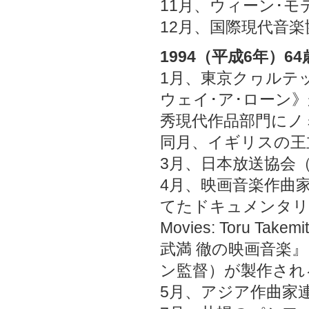
11月、ウィーン･
12月、国際現代音楽
1994（平成6年）64
1月、東京クヮルテ
ウェイ･ア･ローン
秀現代作品部門にノ
同月、イギリスの王
3月、日本放送協会
4月、映画音楽作曲
てたドキュメンタリー映画
Movies: Toru 
武満 徹の映画音楽
ン監督）が製作され
5月、アジア作曲家連