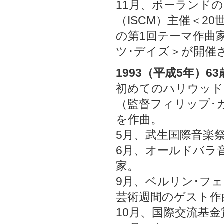
11月、ポーランド
（ISCM）主催＜2
の第1回テーマ作曲
ツ･デイズ＞が開催
1993（平成5年）63
初めてのハリウッド
（監督フィリップ･
を作曲。
5月、武生国際音楽
6月、オールドバラ
家。
9月、ベルリン･フ
芸術週間のゲスト作
10月、国際交流基