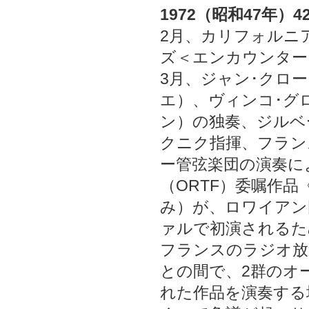
1972（昭和47年）4
2月、カリフォルニ
ズ＜エンカウンター
3月、ジャン･クロ
エ）、ヴィンコ･グ
ン）の独奏、ジルベ
クニク指揮、フラン
ー管弦楽団の演奏に
（ORTF）委嘱作品
み）が、ロワイアン
ァルで初演されるた
フランスのラジオ放
との間で、2群のオ
れた作品を演奏する