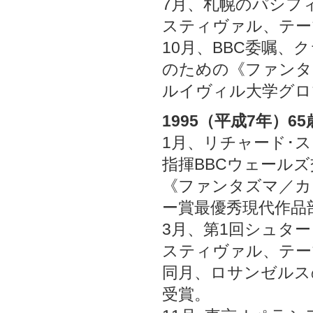
7月、札幌のパシフ
スティヴァル、テー
10月、BBC委嘱
のための《ファンタ
ルイヴィル大学グロ
1995（平成7年）65
1月、リチャード･
指揮BBCウェール
《ファンタズマ／カ
ー賞最優秀現代作品
3月、第1回シュタ
スティヴァル、テー
同月、ロサンゼルス
受賞。