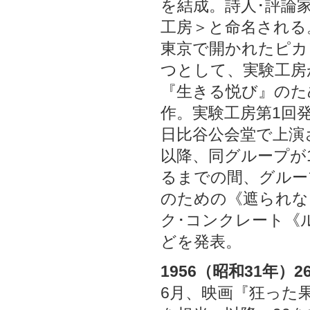
を結成。詩人･評論
工房＞と命名される
東京で開かれたピカ
つとして、実験工房
『生きる悦び』のた
作。実験工房第1回発
日比谷公会堂で上演
以降、同グループが1
るまでの間、グルー
のための《遮られな
ク･コンクレート《
どを発表。
1956（昭和31年）2
6月、映画『狂った