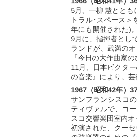
1966（昭和41年）3
5月、一柳 慧とと
トラル･スペース＞を
年にも開催された)
9月に、指揮者とし
ランドが、武満のオ
「今日の大作曲家の
11月、日本ビクター
の音楽』により、芸
1967（昭和42年）3
サンフランシスコの
ティヴァルで、コー
スコ交響楽団室内オ
初演された、クーセ