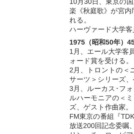
10月30日、東京の
楽《秋庭歌》が宮内
れる。
ハーヴァード大学客
1975（昭和50年）4
1月、エール大学客
ォード賞を受ける。
2月、トロントの＜
サーツ＞シリーズ、
3月、ルーカス･フ
ルハーモニアの＜ミ
ズ、ゲスト作曲家。
FM東京の番組『TD
放送200回記念委