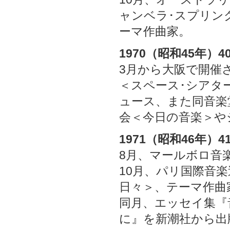
ャンベラ･スプリン
ーマ作曲家。
1970（昭和45年）4
3月から大阪で開催
＜スペース･シアタ
ュース、また同音楽
会＜今日の音楽＞や
1971（昭和46年）4
8月、マールボロ音
10月、パリ国際音楽
日々＞、テーマ作曲
同月、エッセイ集『
に』を新潮社から出