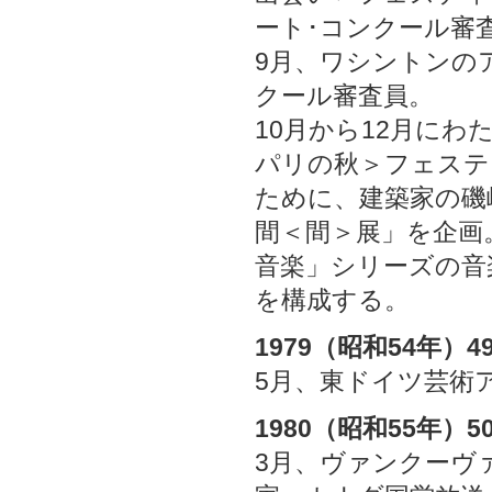
ート･コンクール審
9月、ワシントンの
クール審査員。
10月から12月に
パリの秋＞フェステ
ために、建築家の磯
間＜間＞展」を企画
音楽」シリーズの音
を構成する。
1979（昭和54年）4
5月、東ドイツ芸術
1980（昭和55年）5
3月、ヴァンクーヴ