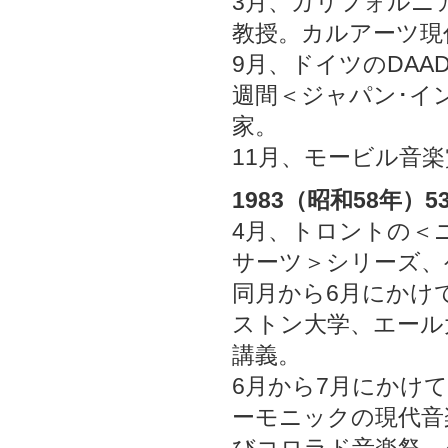
3月、カリフォルニ
教授。カルアーツ現
9月、ドイツのDA
週間＜ジャパン･イ
家。
11月、モービル音
1983（昭和58年）5
4月、トロントの＜
サーツ＞シリーズ、
同月から6月にかけ
ストン大学、エール
講義。
6月から7月にかけ
ーモニックの現代音
びコロラド音楽祭、