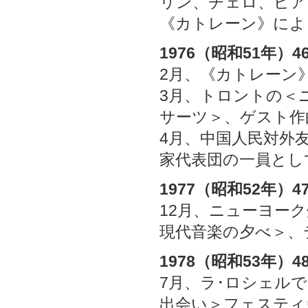
リン、チェロ、ピア
《カトレーン》によ
1976（昭和51年）4
2月、《カトレーン
3月、トロントの＜
サーツ＞、ゲスト作
4月、中国人民対外
家代表団の一員とし
1977（昭和52年）4
12月、ニューヨー
現代音楽の夕べ＞、
1978（昭和53年）4
7月、ラ･ロシェル
出会い＞フェスティ