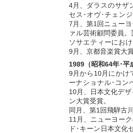
4月、ダラスのサザ
セス･オヴ･チェン
7月、第1回ニュー
ァル芸術顧問委員。
ソサエティーにおけ
9月、京都音楽賞大
1989（昭和64年･
9月から10月にか
ーナショナル･コン
10月、日本文化デ
ン大賞受賞。
同月、第1回飛騨古
11月、ニューヨー
ド･キーン日本文化