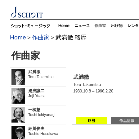
Home
＞
作曲家
＞武満徹 略歴
作曲家
武満徹
武満徹
Toru Takemitsu
Toru Takemitsu
湯浅譲二
1930.10.8 – 1996.2.20
Joji Yuasa
一柳慧
Toshi Ichiyanagi
略歴
作品情報
細川俊夫
Toshio Hosokawa