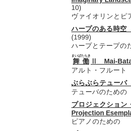
10)
ヴァイオリンとピ
ハープのある時空 Scen
(1999)
ハープとテープの
まいばたらき
舞働
Ⅱ Mai-Bata
アルト・フルート
ぶらぶらテューバ Ra
テューバのための
プロジェクション
Projection Esempl
ピアノのための