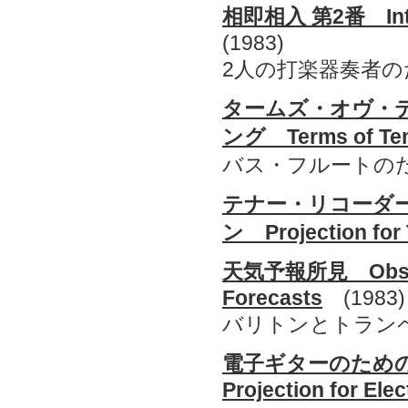
相即相入 第2番 Inter
(1983)
2人の打楽器奏者の
タームズ・オヴ・
ング Terms of Temp
バス・フルートの
テナー・リコーダ
ン Projection for 
天気予報所見 Observ
Forecasts
(1983)
バリトンとトラン
電子ギターのため
Projection for Elec