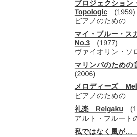
プロジェクション・ト
Topologic
(1959)
ピアノのための
マイ・ブルー・スカイ第
No.3
(1977)
ヴァイオリン・ソ
マリンバのための音楽 M
(2006)
メロディーズ Melo
ピアノのための
礼楽 Reigaku
(1
アルト・フルート
私ではなく風が… Not I