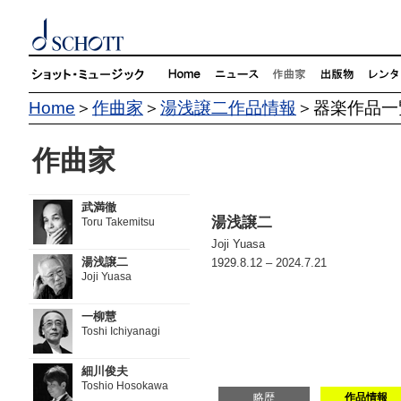
Home
＞
作曲家
＞
湯浅譲二作品情報
＞器楽作品一
作曲家
武満徹
湯浅譲二
Toru Takemitsu
Joji Yuasa
湯浅譲二
1929.8.12 – 2024.7.21
Joji Yuasa
一柳慧
Toshi Ichiyanagi
細川俊夫
Toshio Hosokawa
略歴
作品情報