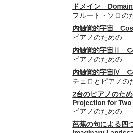
ドメイン Domain
フルート・ソロの
内触覚的宇宙 Cosmo
ピアノのための
内触覚的宇宙Ⅱ Cos
ピアノのための
内触覚的宇宙Ⅳ Cos
チェロとピアノの
2台のピアノのた
Projection for Two
ピアノのための
芭蕉の句による四つ
Imaginary Landsc