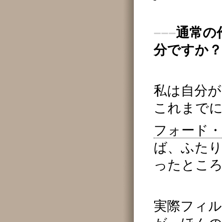
–––
通常の
分ですか？
私は自分
これまで
フォード
ば、ふた
ったとこ
実際フィ