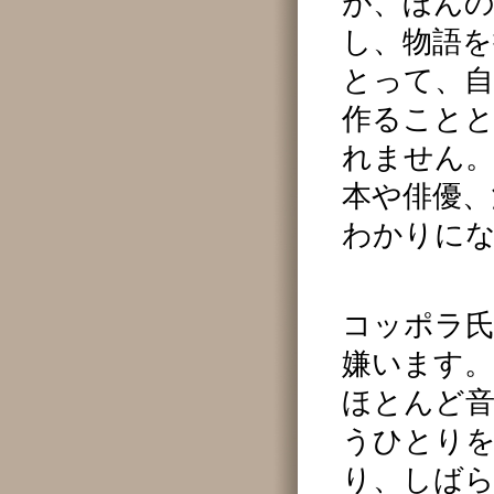
が、ほんの
し、物語
とって、自
作ること
れません
本や俳優、
わかりに
コッポラ
嫌います
ほとんど
うひとり
り、しばら