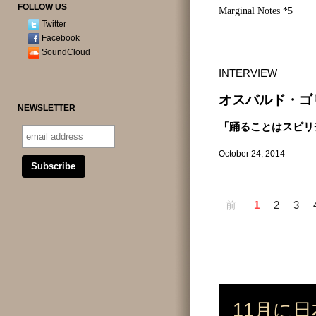
FOLLOW US
Marginal Notes *5
Twitter
Facebook
SoundCloud
INTERVIEW
オスバルド・ゴ
NEWSLETTER
「踊ることはスピリ
October 24, 2014
前
1
2
3
11月に