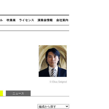
© Elsa Seignol
ニュース