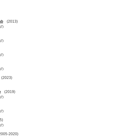
ab
(2013)
の
の
の
の
2023)
p
(2019)
の
の
5)
の
005-2020)