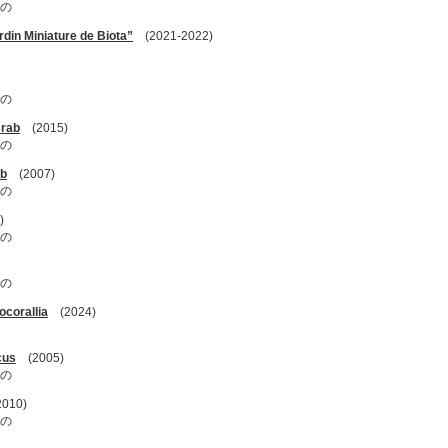
の
Miniature de Biota”
(2021-2022)
の
rab
(2015)
の
b
(2007)
の
)
の
の
orallia
(2024)
cus
(2005)
の
010)
の